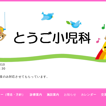
010
:30
様のみ対応させてもらっています。
トー（理念・方針）
診療案内
施設案内
お知らせ
カレンダー
交