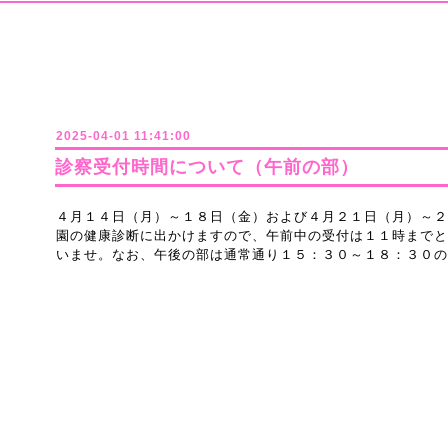
2025-04-01 11:41:00
診察受付時間について（午前の部）
４月１４日（月）～１８日（金）および４月２１日（月）～２
園の健康診断に出かけますので、午前中の受付は１１時までと
いませ。なお、午後の部は通常通り１５：３０～１８：３０の