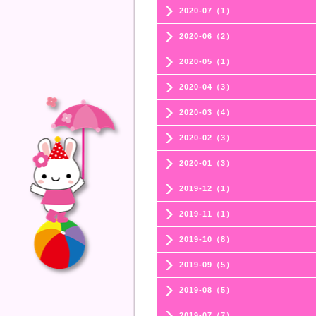
2020-07（1）
2020-06（2）
2020-05（1）
2020-04（3）
2020-03（4）
2020-02（3）
2020-01（3）
2019-12（1）
2019-11（1）
2019-10（8）
2019-09（5）
2019-08（5）
2019-07（7）