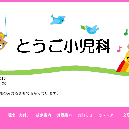
010
:30
様のみ対応させてもらっています。
トー（理念・方針）
診療案内
施設案内
お知らせ
カレンダー
交