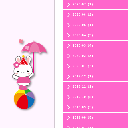
2020-07（1）
2020-06（2）
2020-05（1）
2020-04（3）
2020-03（4）
2020-02（3）
2020-01（3）
2019-12（1）
2019-11（1）
2019-10（8）
2019-09（5）
2019-08（5）
2019-07（7）