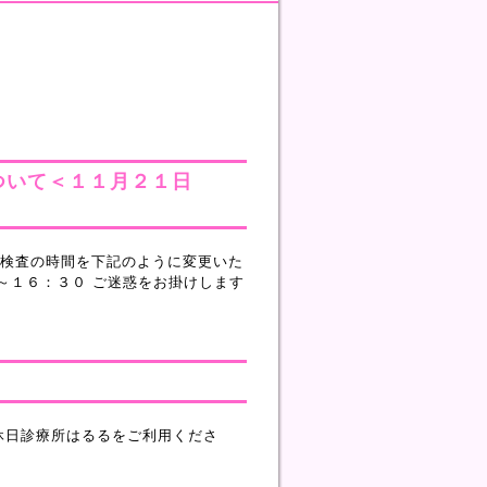
ついて＜１１月２１日
検査の時間を下記のように変更いた
～１６：３０ ご迷惑をお掛けします
休日診療所はるるをご利用くださ