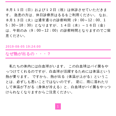
８月１１日（日）および１２日（祝）は休診させていただきま
す。 急患の方は、休日診療所はるるをご利用ください。 なお、
８月１３日（火）は通常通りの診察時間（9：00～12：00、1
5：30～18：30）となりますが、１４日（水）～１６日（金）
は、午前のみ（9：00～12：00）の診察時間となりますのでご留
意ください。
2019-08-05 19:24:00
なぜ熱が出るの・・・？
私たちの体内には白血球がいます。 この白血球はバイ菌をや
っつけてくれるのですが、白血球が活躍するためには体温という
熱が要ります。 ですから、熱が出る（体温が上がる）というこ
とは、必ずしも悪いことではないのです。 逆に、雨に濡れたり
して体温が下がる（身体が冷える）と、白血球がバイ菌をやっつ
けられなくなりますからご注意ください。
1