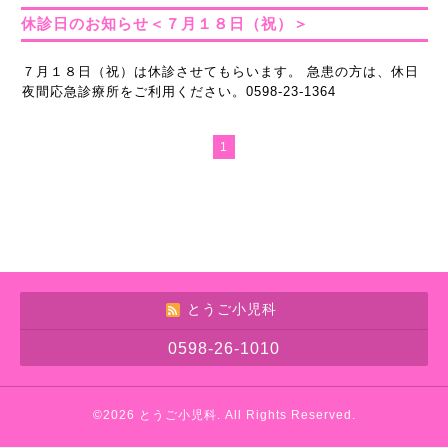
休診日のお知らせ＜７月１８日（祝）＞
７月１８日（祝）は休診させてもらいます。 急患の方は、休日
夜間応急診療所をご利用ください。0598-23-1364
1
とうご小児科
0598-26-1010
©2026
とうご小児科
. All Rights Reserved.