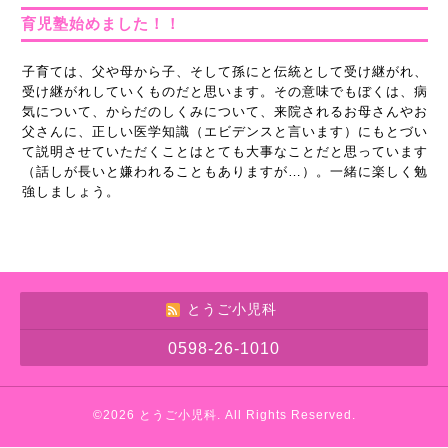
育児塾始めました！！
子育ては、父や母から子、そして孫にと伝統として受け継がれ、
受け継がれしていくものだと思います。その意味でもぼくは、病
気について、からだのしくみについて、来院されるお母さんやお
父さんに、正しい医学知識（エビデンスと言います）にもとづい
て説明させていただくことはとても大事なことだと思っています
（話しが長いと嫌われることもありますが…）。一緒に楽しく勉
強しましょう。
とうご小児科
0598-26-1010
©2026
とうご小児科
. All Rights Reserved.