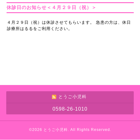
休診日のお知らせ＜４月２９日（祝）＞
４月２９日（祝）は休診させてもらいます。 急患の方は、休日
診療所はるるをご利用ください。
とうご小児科
0598-26-1010
©2026
とうご小児科
. All Rights Reserved.