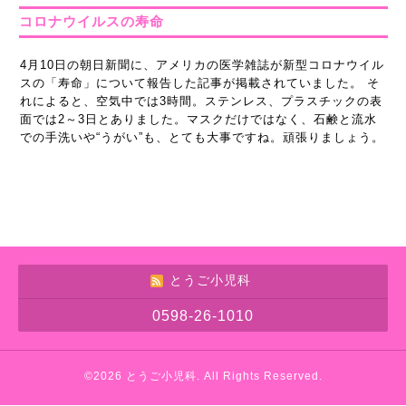
コロナウイルスの寿命
4月10日の朝日新聞に、アメリカの医学雑誌が新型コロナウイル
スの「寿命」について報告した記事が掲載されていました。 そ
れによると、空気中では3時間。ステンレス、プラスチックの表
面では2～3日とありました。マスクだけではなく、石鹸と流水
での手洗いや“うがい”も、とても大事ですね。頑張りましょう。
とうご小児科
0598-26-1010
©2026
とうご小児科
. All Rights Reserved.