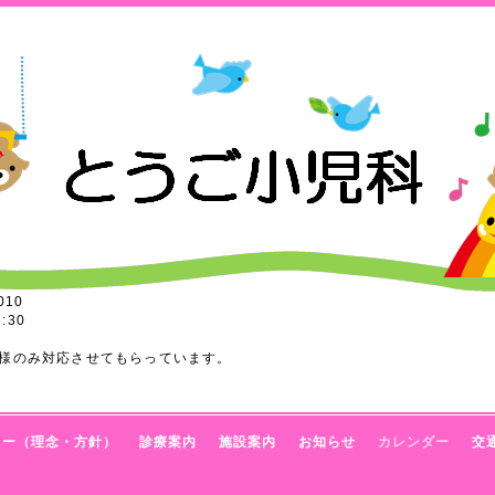
010
:30
様のみ対応させてもらっています。
トー（理念・方針）
診療案内
施設案内
お知らせ
カレンダー
交