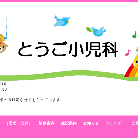
010
:30
様のみ対応させてもらっています。
トー（理念・方針）
診療案内
施設案内
お知らせ
カレンダー
交