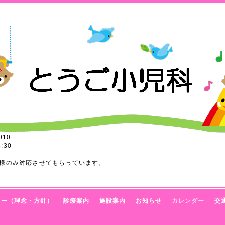
010
:30
様のみ対応させてもらっています。
トー（理念・方針）
診療案内
施設案内
お知らせ
カレンダー
交