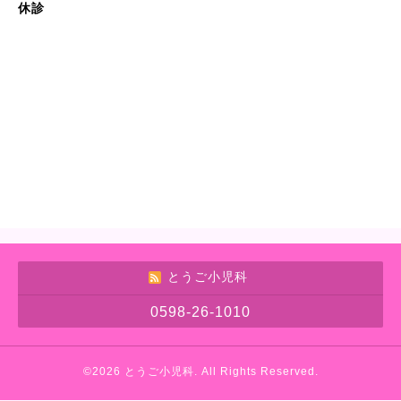
休診
とうご小児科
0598-26-1010
©2026
とうご小児科
. All Rights Reserved.