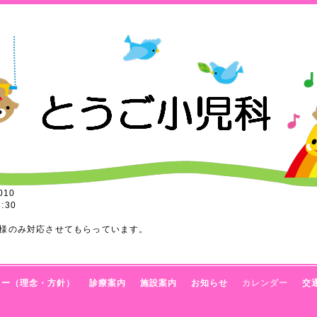
010
:30
様のみ対応させてもらっています。
トー（理念・方針）
診療案内
施設案内
お知らせ
カレンダー
交