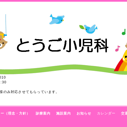
010
:30
様のみ対応させてもらっています。
トー（理念・方針）
診療案内
施設案内
お知らせ
カレンダー
交