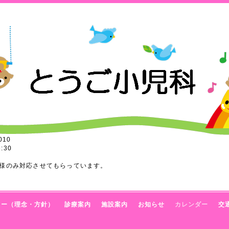
010
:30
様のみ対応させてもらっています。
トー（理念・方針）
診療案内
施設案内
お知らせ
カレンダー
交