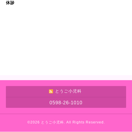
休診
とうご小児科
0598-26-1010
©2026
とうご小児科
. All Rights Reserved.