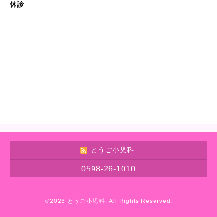
休診
とうご小児科
0598-26-1010
©2026
とうご小児科
. All Rights Reserved.