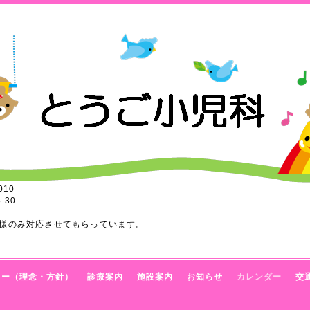
010
:30
様のみ対応させてもらっています。
トー（理念・方針）
診療案内
施設案内
お知らせ
カレンダー
交