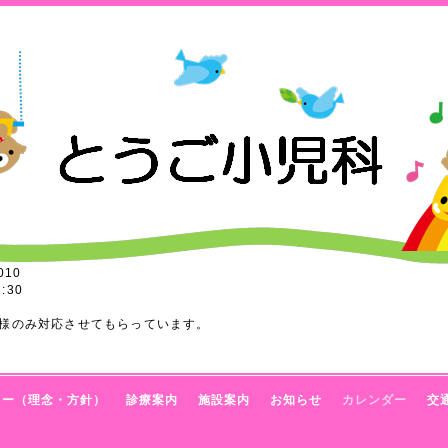
010
:30
様のみ対応させてもらっています。
トー（理念・方針）
診療案内
施設案内
お知らせ
カレンダー
交