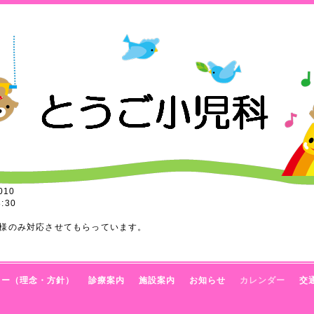
010
:30
様のみ対応させてもらっています。
トー（理念・方針）
診療案内
施設案内
お知らせ
カレンダー
交