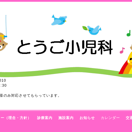
010
:30
様のみ対応させてもらっています。
トー（理念・方針）
診療案内
施設案内
お知らせ
カレンダー
交