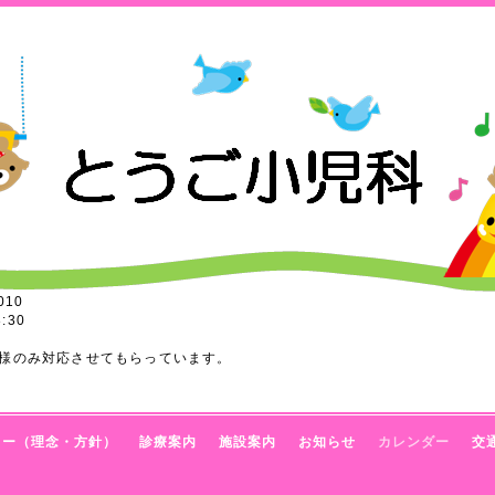
010
:30
様のみ対応させてもらっています。
トー（理念・方針）
診療案内
施設案内
お知らせ
カレンダー
交