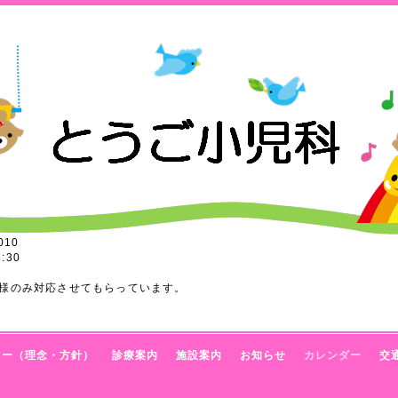
010
:30
様のみ対応させてもらっています。
トー（理念・方針）
診療案内
施設案内
お知らせ
カレンダー
交