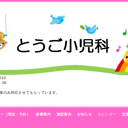
010
:30
様のみ対応させてもらっています。
トー（理念・方針）
診療案内
施設案内
お知らせ
カレンダー
交