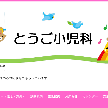
010
:30
様のみ対応させてもらっています。
トー（理念・方針）
診療案内
施設案内
お知らせ
カレンダー
交