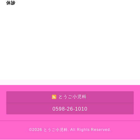
休診
とうご小児科
0598-26-1010
©2026
とうご小児科
. All Rights Reserved.