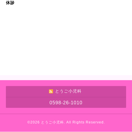
休診
とうご小児科
0598-26-1010
©2026
とうご小児科
. All Rights Reserved.